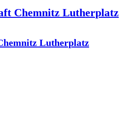
aft Chemnitz Lutherplatz
Chemnitz Lutherplatz