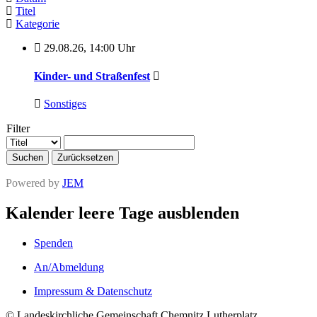
Titel
Kategorie
29.08.26
,
14:00 Uhr
Kinder- und Straßenfest
Sonstiges
Filter
Suchen
Zurücksetzen
Powered by
JEM
Kalender leere Tage ausblenden
Spenden
An/Abmeldung
Impressum & Datenschutz
© Landeskirchliche Gemeinschaft Chemnitz Lutherplatz