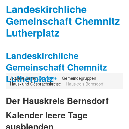
Landeskirchliche
Gemeinschaft Chemnitz
Lutherplatz
Landeskirchliche
Gemeinschaft Chemnitz
Lutherplatz
Aktuelle Seite:
Startseite
Gemeindegruppen
Haus- und Gesprächskreise
Hauskreis Bernsdorf
Der Hauskreis Bernsdorf
Kalender leere Tage
ausblenden