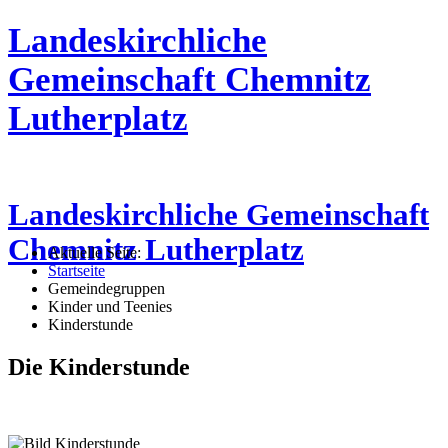
Landeskirchliche
Gemeinschaft Chemnitz
Lutherplatz
Landeskirchliche Gemeinschaft
Chemnitz Lutherplatz
Aktuelle Seite:
Startseite
Gemeindegruppen
Kinder und Teenies
Kinderstunde
Die Kinderstunde