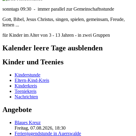
sonntags 09:30 - immer parallel zur Gemeinschaftsstunde
Gott, Bibel, Jesus Christus, singen, spielen, gemeinsam, Freude,
lernen ...
für Kinder im Alter von 3 - 13 Jahren - in zwei Gruppen
Kalender leere Tage ausblenden
Kinder und Teenies
Kinderstunde
Eltern-Kind-Kreis
Kinderkreis
Teeniekreis
Nachrichten
Angebote
Blaues Kreuz
Freitag, 07.08.2026
,
18:30
Ferienjugendstunde in Auerswalde