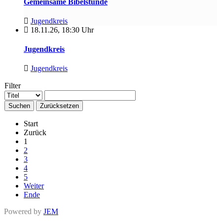
Gemeinsame Bibelstunde
Jugendkreis
18.11.26
,
18:30 Uhr
Jugendkreis
Jugendkreis
Filter
Suchen
Zurücksetzen
Start
Zurück
1
2
3
4
5
Weiter
Ende
Powered by
JEM