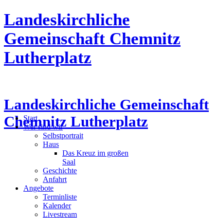
Landeskirchliche
Gemeinschaft Chemnitz
Lutherplatz
Landeskirchliche Gemeinschaft
Chemnitz Lutherplatz
Start
Wer sind wir
Selbstportrait
Haus
Das Kreuz im großen
Saal
Geschichte
Anfahrt
Angebote
Terminliste
Kalender
Livestream