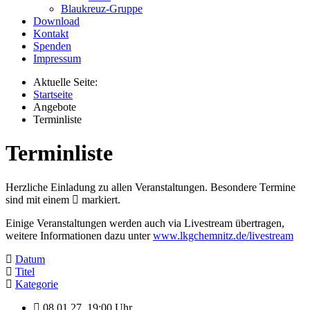
Blaukreuz-Gruppe
Download
Kontakt
Spenden
Impressum
Aktuelle Seite:
Startseite
Angebote
Terminliste
Terminliste
Herzliche Einladung zu allen Veranstaltungen. Besondere Termine
sind mit einem
markiert.
Einige Veranstaltungen werden auch via Livestream übertragen,
weitere Informationen dazu unter
www.lkgchemnitz.de/livestream
Datum
Titel
Kategorie
08.01.27
,
19:00 Uhr