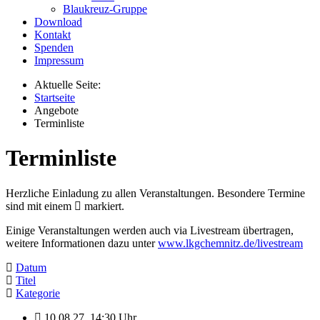
Blaukreuz-Gruppe
Download
Kontakt
Spenden
Impressum
Aktuelle Seite:
Startseite
Angebote
Terminliste
Terminliste
Herzliche Einladung zu allen Veranstaltungen. Besondere Termine
sind mit einem
markiert.
Einige Veranstaltungen werden auch via Livestream übertragen,
weitere Informationen dazu unter
www.lkgchemnitz.de/livestream
Datum
Titel
Kategorie
10.08.27
,
14:30 Uhr