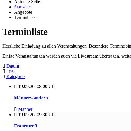
Aktuelle Seite:
Startseite
Angebote
Terminliste
Terminliste
Herzliche Einladung zu allen Veranstaltungen. Besondere Termine si
Einige Veranstaltungen werden auch via Livestream übertragen, weit
Datum
Titel
Kategorie
19.09.26
,
08:00 Uhr
Männerwandern
Männer
19.09.26
,
09:30 Uhr
Frauentreff