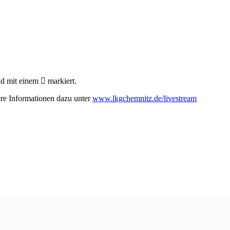
nd mit einem
markiert.
ere Informationen dazu unter
www.lkgchemnitz.de/livestream